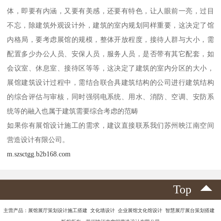
体，即要有内涵，又要有美感，还要有特色，让人眼前一亮，过目
不忘，除建筑外观设计外，建筑的室内规划同样重要，这决定了馆
内格局，要考虑展馆的规模，整体开放程度，接待人群与大小，需
配置多少办公人员、安保人员，服务人员，是否带有其它配套，如
会议室、休息室、接待区等等，这决定了建筑的室内分区的大小，
展馆建筑设计过程中，需结合联合具建筑结构的公司进行建筑结构
的综合评估与审核，同时强弱电系统、用水、消防、空调、安防系
统等的融入也属于建筑需要综合考虑的范畴
如果你有展馆设计施工的需求，建议直接联系我们苏州映江南空间
营造设计有限公司。
m.szsctgg.b2b168.com
Top
主营产品：展馆展厅策划设计施工搭建 文化墙设计 企业展馆文化馆设计 智慧展厅展台策划搭建