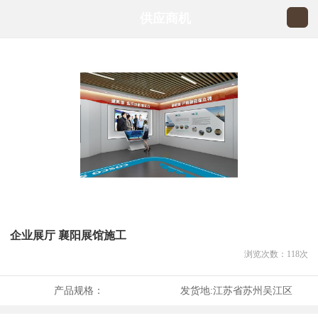
供应商机
企业展厅 襄阳展馆施工
浏览次数：
118
次
产品规格：
发货地:
江苏省苏州吴江区