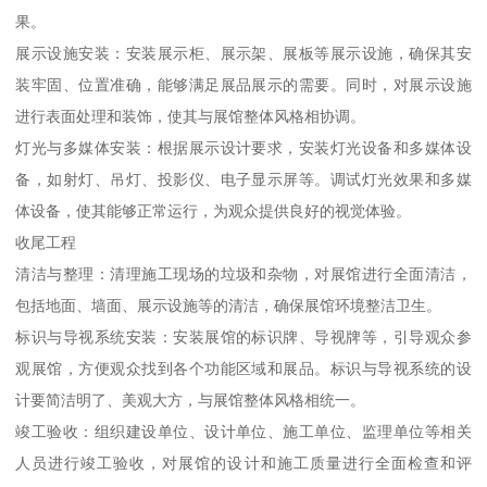
果。
展示设施安装：安装展示柜、展示架、展板等展示设施，确保其安
装牢固、位置准确，能够满足展品展示的需要。同时，对展示设施
进行表面处理和装饰，使其与展馆整体风格相协调。
灯光与多媒体安装：根据展示设计要求，安装灯光设备和多媒体设
备，如射灯、吊灯、投影仪、电子显示屏等。调试灯光效果和多媒
体设备，使其能够正常运行，为观众提供良好的视觉体验。
收尾工程
清洁与整理：清理施工现场的垃圾和杂物，对展馆进行全面清洁，
包括地面、墙面、展示设施等的清洁，确保展馆环境整洁卫生。
标识与导视系统安装：安装展馆的标识牌、导视牌等，引导观众参
观展馆，方便观众找到各个功能区域和展品。标识与导视系统的设
计要简洁明了、美观大方，与展馆整体风格相统一。
竣工验收：组织建设单位、设计单位、施工单位、监理单位等相关
人员进行竣工验收，对展馆的设计和施工质量进行全面检查和评