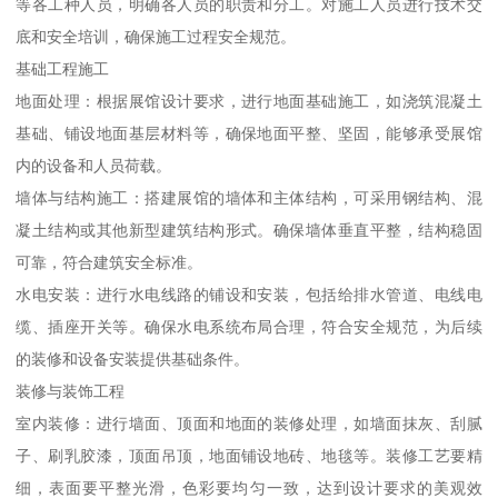
等各工种人员，明确各人员的职责和分工。对施工人员进行技术交
底和安全培训，确保施工过程安全规范。
基础工程施工
地面处理：根据展馆设计要求，进行地面基础施工，如浇筑混凝土
基础、铺设地面基层材料等，确保地面平整、坚固，能够承受展馆
内的设备和人员荷载。
墙体与结构施工：搭建展馆的墙体和主体结构，可采用钢结构、混
凝土结构或其他新型建筑结构形式。确保墙体垂直平整，结构稳固
可靠，符合建筑安全标准。
水电安装：进行水电线路的铺设和安装，包括给排水管道、电线电
缆、插座开关等。确保水电系统布局合理，符合安全规范，为后续
的装修和设备安装提供基础条件。
装修与装饰工程
室内装修：进行墙面、顶面和地面的装修处理，如墙面抹灰、刮腻
子、刷乳胶漆，顶面吊顶，地面铺设地砖、地毯等。装修工艺要精
细，表面要平整光滑，色彩要均匀一致，达到设计要求的美观效