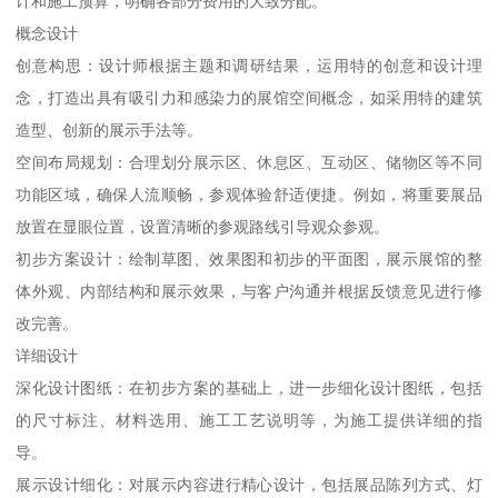
计和施工预算，明确各部分费用的大致分配。
概念设计
创意构思：设计师根据主题和调研结果，运用特的创意和设计理
念，打造出具有吸引力和感染力的展馆空间概念，如采用特的建筑
造型、创新的展示手法等。
空间布局规划：合理划分展示区、休息区、互动区、储物区等不同
功能区域，确保人流顺畅，参观体验舒适便捷。例如，将重要展品
放置在显眼位置，设置清晰的参观路线引导观众参观。
初步方案设计：绘制草图、效果图和初步的平面图，展示展馆的整
体外观、内部结构和展示效果，与客户沟通并根据反馈意见进行修
改完善。
详细设计
深化设计图纸：在初步方案的基础上，进一步细化设计图纸，包括
的尺寸标注、材料选用、施工工艺说明等，为施工提供详细的指
导。
展示设计细化：对展示内容进行精心设计，包括展品陈列方式、灯