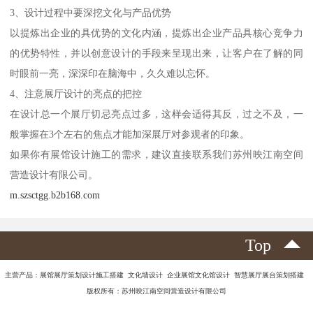
3、设计过程中要深挖文化与产品优势
以提炼出企业的具优势的文化内涵，提炼出企业产品具核心竞争力
的优势特性，并以创意设计的手段来呈现出来，让客户在了解的同
时眼前一亮，深深印在脑海中，久久难以忘怀。
4、注意展厅设计的亮点的把控
在设计总一个展厅切忌亮点过多，这样会适得其反，过之不及，一
般掌握在3个左右的焦点才能加深展厅对参观者的印象。
如果你有展馆设计施工的需求，建议直接联系我们苏州映江南空间
营造设计有限公司。
m.szsctgg.b2b168.com
Top
主营产品：展馆展厅策划设计施工搭建 文化墙设计 企业展馆文化馆设计 智慧展厅展台策划搭建
版权所有：苏州映江南空间营造设计有限公司