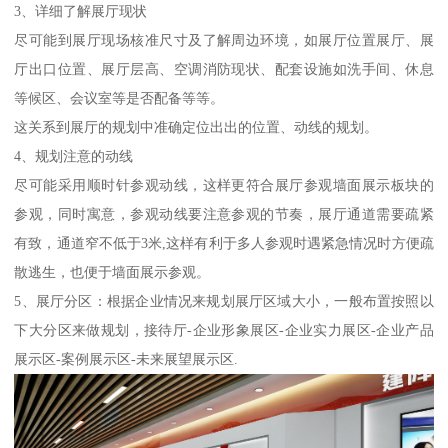
3、详细了解展厅现状
尽可能到展厅现场核准尺寸及了解周边环境，如展厅位置展厅、展
厅出口位置、展厅层高、空调消防现状、配套设施如洗手间、休息
等候区、会议室等是否配备等等。
这关系到展厅的规划中准确定位出出的位置、动线的规划。
4、规划注意的动线
尽可能采用顺时针参观动线，这样更符合展厅参观墙面展示板块的
参观，同时寓意，参观动线要注意参观的节奏，展厅通道需要疏紧
有致，通道窄不低于3米,这样有利于多人参观时遇紧急情况时方便疏
散逃生，也便于墙面展示参观。
5、展厅分区：根据企业情况来规划展厅区域大小，一般布置按照以
下大分区来做规划，接待厅-企业形象展区-企业实力展区-企业产品
展示区-案例展示区-未来展望展示区.