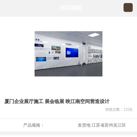
供应商机
厦门企业展厅施工 展会临展 映江南空间营造设计
浏览次数：
125
次
产品规格：
发货地:
江苏省苏州吴江区