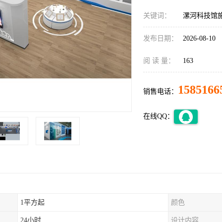
关键词：
漯河科技馆
发布日期：
2026-08-10
阅 读 量：
163
1585166
销售电话：
在线QQ：
1平方起
颜色
24小时
设计内容