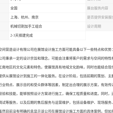
全国
展台服务内容
上海、杭州、南京
是否提供安装服
机械切割加手工组合
设计周期
2-3天搭建完成
空间营造设计有限公司在展馆设计施工方面可能具备以下一些特点和优势
公司秉承一定的设计宗旨和理念，可能会注重将客户的需求与空间的特性
江南地区的文化元素和特色，使展馆具有地域文化韵味，同时也能结合现
提供从展馆设计到施工的一体化服务。在设计阶段，包括前期的策划、主
行业特点、展示目的和受众群体等因素，制定出合理的展示方案，有效传
经验和技能，能够按照设计方案进行施工，确保工程质量和进度。同时，
调试等服务，以及后期的售后服务与运营维护，包括设备维护、现场服务
虽然目前没有明确的息显示该公司在展馆设计施工方面的具体案例，但如