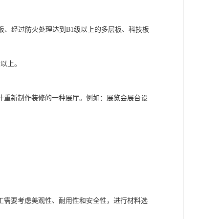
板、经过防火处理达到B1级以上的多层板、科技板
标以上。
计重新制作装修的一种展厅。例如：展览会展台设
工需要考虑美观性、耐用性和安全性，进行材料选