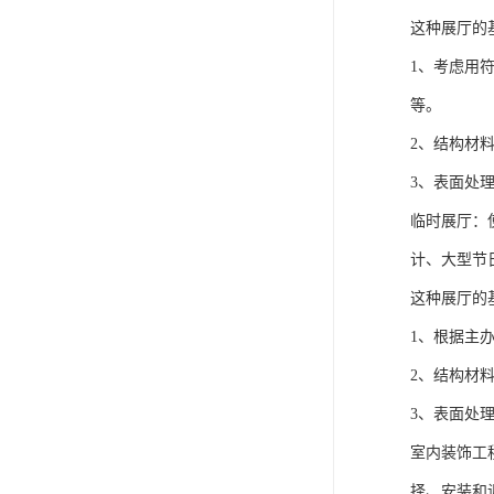
这种展厅的
1、考虑用
等。
2、结构材
3、表面处
临时展厅：
计、大型节
这种展厅的
1、根据主
2、结构材
3、表面处
室内装饰工
择、安装和