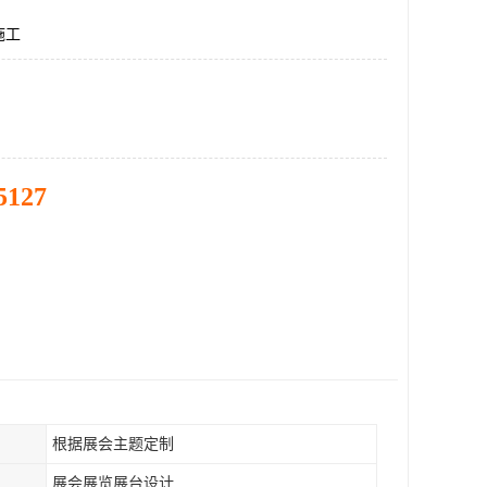
施工
5127
根据展会主题定制
展会展览展台设计