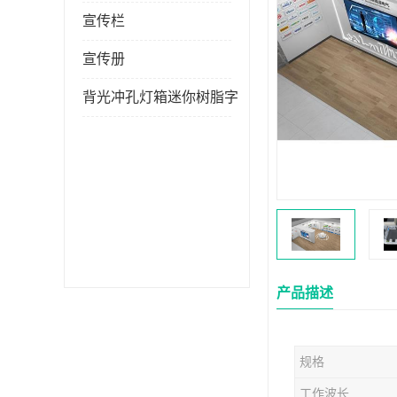
宣传栏
宣传册
背光冲孔灯箱迷你树脂字
产品描述
规格
工作波长