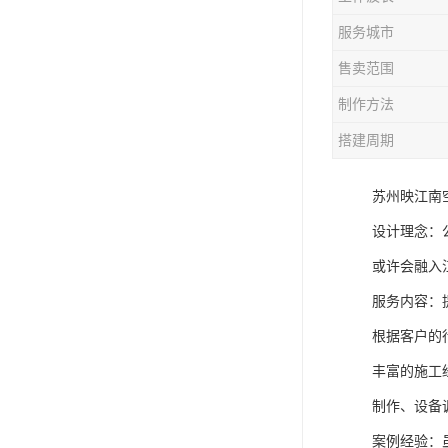
服务城市
售卖范围
制作方法
搭建周期
苏州映江南
设计理念：
或许会融入
服务内容：
根据客户的
丰富的施工
制作、设备
案例经验：