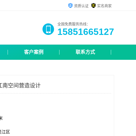
资质认证
实名商家
全国免费服务热线：
15851665127
客户案例
联系方式
江南空间营造设计
方米
吴江区