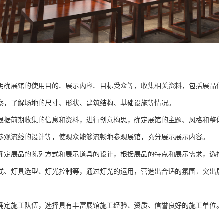
明确展馆的使用目的、展示内容、目标受众等，收集相关资料，包括展品
察，了解场地的尺寸、形状、建筑结构、基础设施等情况。
根据前期收集的信息和资料，进行创意构思，确定展馆的主题、风格和整
参观流线的设计等，使观众能够流畅地参观展馆，充分展示展示内容。
确定展品的陈列方式和展示道具的设计，根据展品的特点和展示需求，选
式、灯具选型、灯光控制等，通过灯光的运用，营造出合适的氛围，突出
确定施工队伍，选择具有丰富展馆施工经验、资质、信誉良好的施工单位