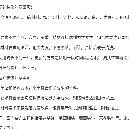
基础装修注意事项：
符合消防B级以上的材料。如：钢材、铝材、玻璃钢、瓷砖、大理石、PVC
料要求不易变形，容易，承重与结构连接达到力学要求，钢结构要达到国
理材料要求耐温差，附着力强，不易脱落，耐脏，弄脏后便于清洗。
使用时长不到一年，更新的方式是使用一段时间段后拆除，周期性重新设
日舞台设计、巡回展。
基础装修注意事项：
办单位和场地要求，采用符合消防要求的材料。
料要求符合承重与结构连接达到力学要求，钢结构要达到国标以上。
理材料要求不易脱落方便改色，根据展示时长选择耐温差，附着力度。
程：室内装饰工程包括展览装饰、地面铺装、墙面装饰、天花装饰等。施
调试等工艺。